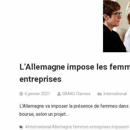
L’Allemagne impose les femme
entreprises
6 janvier 2021
GBAKU Clarisse
International
L’Allemagne va imposer la présence de femmes dans l
bourse, selon un projet…
#international Allemagne femmes entreprises imposent 