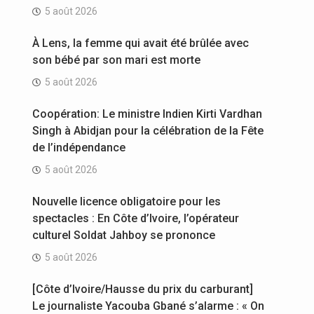
5 août 2026
À Lens, la femme qui avait été brûlée avec
son bébé par son mari est morte
5 août 2026
Coopération: Le ministre Indien Kirti Vardhan
Singh à Abidjan pour la célébration de la Fête
de l’indépendance
5 août 2026
Nouvelle licence obligatoire pour les
spectacles : En Côte d’Ivoire, l’opérateur
culturel Soldat Jahboy se prononce
5 août 2026
[Côte d’Ivoire/Hausse du prix du carburant]
Le journaliste Yacouba Gbané s’alarme : « On