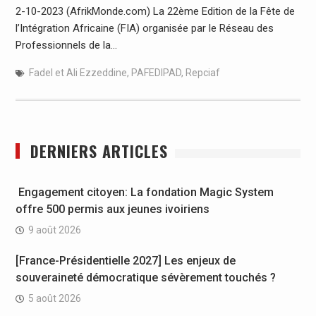
2-10-2023 (AfrikMonde.com) La 22ème Edition de la Fête de
l’Intégration Africaine (FIA) organisée par le Réseau des
Professionnels de la…
Fadel et Ali Ezzeddine
,
PAFEDIPAD
,
Repciaf
DERNIERS ARTICLES
Engagement citoyen: La fondation Magic System
offre 500 permis aux jeunes ivoiriens
9 août 2026
[France-Présidentielle 2027] Les enjeux de
souveraineté démocratique sévèrement touchés ?
5 août 2026