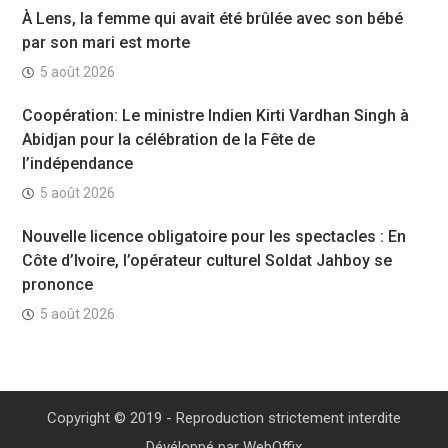
À Lens, la femme qui avait été brûlée avec son bébé
par son mari est morte
5 août 2026
Coopération: Le ministre Indien Kirti Vardhan Singh à
Abidjan pour la célébration de la Fête de
l’indépendance
5 août 2026
Nouvelle licence obligatoire pour les spectacles : En
Côte d’Ivoire, l’opérateur culturel Soldat Jahboy se
prononce
5 août 2026
Copyright © 2019 - Reproduction strictement interdite
Dévéloppé par
WebOffix