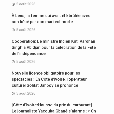
5 août 2026
À Lens, la femme qui avait été brûlée avec
son bébé par son mari est morte
5 août 2026
Coopération: Le ministre Indien Kirti Vardhan
Singh à Abidjan pour la célébration de la Fête
de l’indépendance
5 août 2026
Nouvelle licence obligatoire pour les
spectacles : En Côte d’Ivoire, l’opérateur
culturel Soldat Jahboy se prononce
5 août 2026
[Côte d’Ivoire/Hausse du prix du carburant]
Le journaliste Yacouba Gbané s’alarme : « On