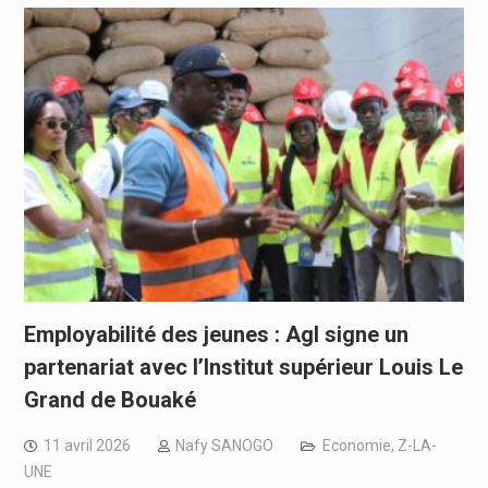
Employabilité des jeunes : Agl signe un
partenariat avec l’Institut supérieur Louis Le
Grand de Bouaké
11 avril 2026
Nafy SANOGO
Economie
,
Z-LA-
UNE