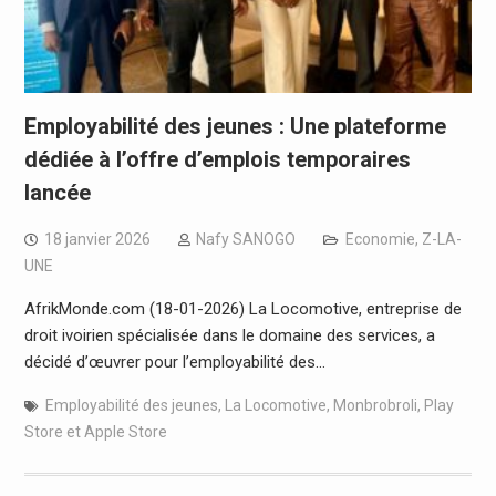
Employabilité des jeunes : Une plateforme
dédiée à l’offre d’emplois temporaires
lancée
18 janvier 2026
Nafy SANOGO
Economie
,
Z-LA-
UNE
AfrikMonde.com (18-01-2026) La Locomotive, entreprise de
droit ivoirien spécialisée dans le domaine des services, a
décidé d’œuvrer pour l’employabilité des…
Employabilité des jeunes
,
La Locomotive
,
Monbrobroli
,
Play
Store et Apple Store