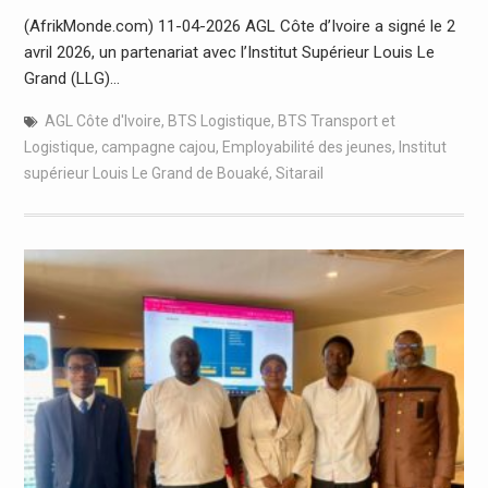
(AfrikMonde.com) 11-04-2026 AGL Côte d’Ivoire a signé le 2
avril 2026, un partenariat avec l’Institut Supérieur Louis Le
Grand (LLG)…
AGL Côte d'Ivoire
,
BTS Logistique
,
BTS Transport et
Logistique
,
campagne cajou
,
Employabilité des jeunes
,
Institut
supérieur Louis Le Grand de Bouaké
,
Sitarail