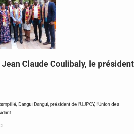
e Jean Claude Coulibaly, le président
pillé, Dangui Dangui, président de l’UJPCY, l’Union des
sidant…
CI