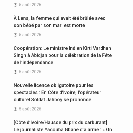
5 août 2026
À Lens, la femme qui avait été brûlée avec
son bébé par son mari est morte
5 août 2026
Coopération: Le ministre Indien Kirti Vardhan
Singh à Abidjan pour la célébration de la Fête
de l’indépendance
5 août 2026
Nouvelle licence obligatoire pour les
spectacles : En Côte d’Ivoire, l’opérateur
culturel Soldat Jahboy se prononce
5 août 2026
[Côte d’Ivoire/Hausse du prix du carburant]
Le journaliste Yacouba Gbané s’alarme : « On