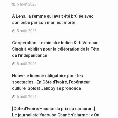
5 août 2026
À Lens, la femme qui avait été brûlée avec
son bébé par son mari est morte
5 août 2026
Coopération: Le ministre Indien Kirti Vardhan
Singh à Abidjan pour la célébration de la Fête
de l’indépendance
5 août 2026
Nouvelle licence obligatoire pour les
spectacles : En Côte d’Ivoire, l’opérateur
culturel Soldat Jahboy se prononce
5 août 2026
[Côte d’Ivoire/Hausse du prix du carburant]
Le journaliste Yacouba Gbané s’alarme : « On