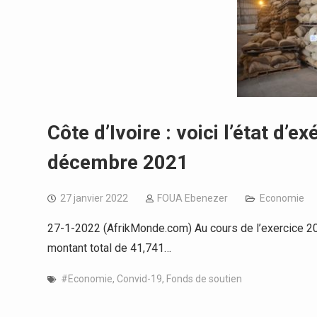
Côte d’Ivoire : voici l’état d’
décembre 2021
27 janvier 2022
FOUA Ebenezer
Economie
27-1-2022 (AfrikMonde.com) Au cours de l’exercice 20
montant total de 41,741…
#Economie
,
Convid-19
,
Fonds de soutien