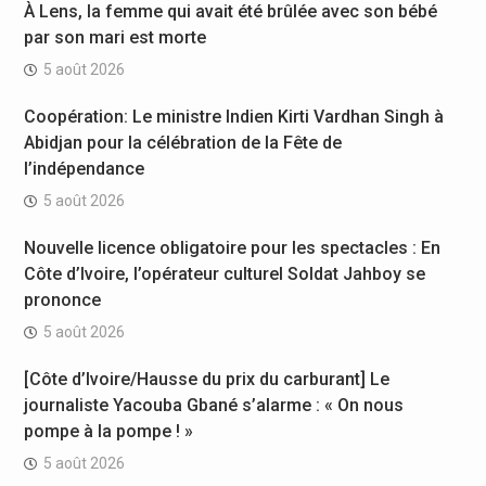
À Lens, la femme qui avait été brûlée avec son bébé
par son mari est morte
5 août 2026
Coopération: Le ministre Indien Kirti Vardhan Singh à
Abidjan pour la célébration de la Fête de
l’indépendance
5 août 2026
Nouvelle licence obligatoire pour les spectacles : En
Côte d’Ivoire, l’opérateur culturel Soldat Jahboy se
prononce
5 août 2026
[Côte d’Ivoire/Hausse du prix du carburant] Le
journaliste Yacouba Gbané s’alarme : « On nous
pompe à la pompe ! »
5 août 2026