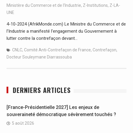
Ministère du Commerce et de l'Industrie
,
Z-Institutions
,
Z-LA-
UNE
4-10-2024 (AfrikMonde.com) Le Ministre du Commerce et de
l’Industrie a manifesté l’engagement du Gouvernement à
lutter contre la contrefaçon devant…
CNLC
,
Comité Anti-Contrefaçon de France
,
Contrefaçon
,
Docteur Souleymane Diarrassouba
DERNIERS ARTICLES
[France-Présidentielle 2027] Les enjeux de
souveraineté démocratique sévèrement touchés ?
5 août 2026