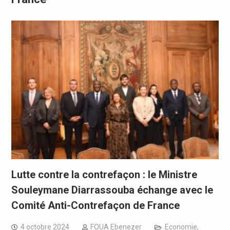
Lutte contre la contrefaçon : le Ministre
Souleymane Diarrassouba échange avec le
Comité Anti-Contrefaçon de France
4 octobre 2024
FOUA Ebenezer
Economie
,