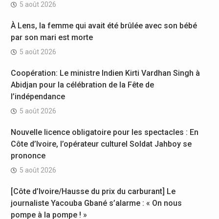
5 août 2026
À Lens, la femme qui avait été brûlée avec son bébé
par son mari est morte
5 août 2026
Coopération: Le ministre Indien Kirti Vardhan Singh à
Abidjan pour la célébration de la Fête de
l’indépendance
5 août 2026
Nouvelle licence obligatoire pour les spectacles : En
Côte d’Ivoire, l’opérateur culturel Soldat Jahboy se
prononce
5 août 2026
[Côte d’Ivoire/Hausse du prix du carburant] Le
journaliste Yacouba Gbané s’alarme : « On nous
pompe à la pompe ! »