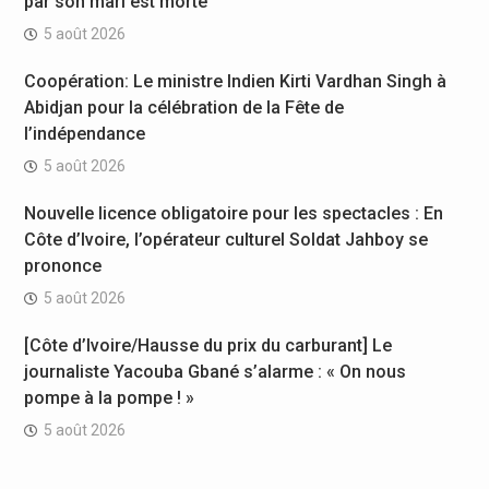
par son mari est morte
5 août 2026
Coopération: Le ministre Indien Kirti Vardhan Singh à
Abidjan pour la célébration de la Fête de
l’indépendance
5 août 2026
Nouvelle licence obligatoire pour les spectacles : En
Côte d’Ivoire, l’opérateur culturel Soldat Jahboy se
prononce
5 août 2026
[Côte d’Ivoire/Hausse du prix du carburant] Le
journaliste Yacouba Gbané s’alarme : « On nous
pompe à la pompe ! »
5 août 2026