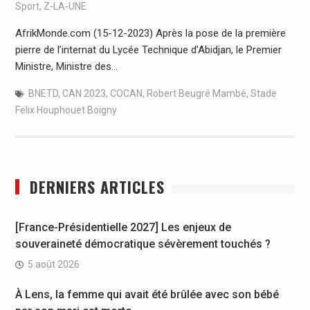
Sport
,
Z-LA-UNE
AfrikMonde.com (15-12-2023) Après la pose de la première
pierre de l’internat du Lycée Technique d’Abidjan, le Premier
Ministre, Ministre des…
BNETD
,
CAN 2023
,
COCAN
,
Robert Beugré Mambé
,
Stade
Felix Houphouet Boigny
DERNIERS ARTICLES
[France-Présidentielle 2027] Les enjeux de
souveraineté démocratique sévèrement touchés ?
5 août 2026
À Lens, la femme qui avait été brûlée avec son bébé