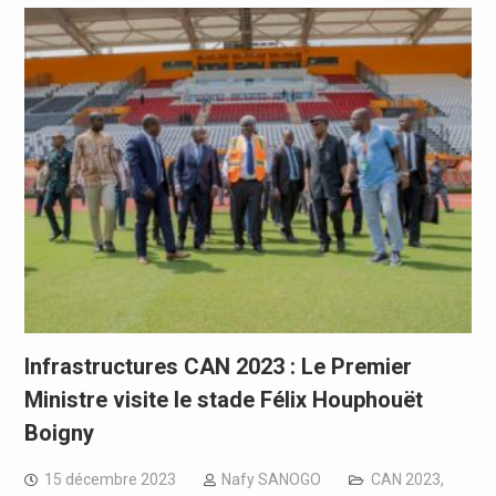
Infrastructures CAN 2023 : Le Premier
Ministre visite le stade Félix Houphouët
Boigny
15 décembre 2023
Nafy SANOGO
CAN 2023
,