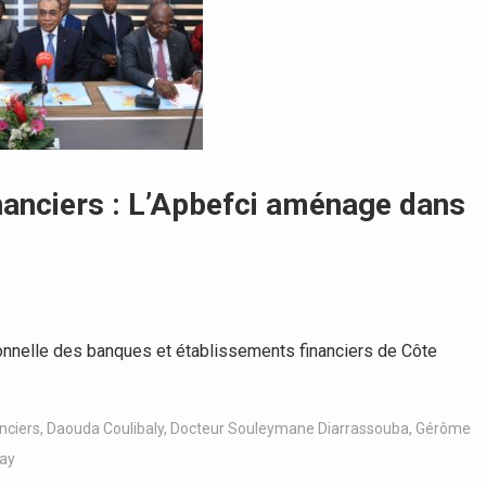
nanciers : L’Apbefci aménage dans
nnelle des banques et établissements financiers de Côte
nciers
,
Daouda Coulibaly
,
Docteur Souleymane Diarrassouba
,
Gérôme
ay