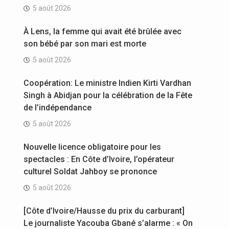
5 août 2026
À Lens, la femme qui avait été brûlée avec
son bébé par son mari est morte
5 août 2026
Coopération: Le ministre Indien Kirti Vardhan
Singh à Abidjan pour la célébration de la Fête
de l’indépendance
5 août 2026
Nouvelle licence obligatoire pour les
spectacles : En Côte d’Ivoire, l’opérateur
culturel Soldat Jahboy se prononce
5 août 2026
[Côte d’Ivoire/Hausse du prix du carburant]
Le journaliste Yacouba Gbané s’alarme : « On