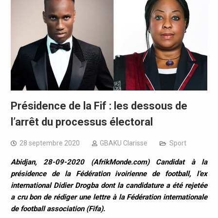
Présidence de la Fif : les dessous de
l’arrêt du processus électoral
28 septembre 2020
GBAKU Clarisse
Sport
Abidjan, 28-09-2020 (AfrikMonde.com) Candidat à la
présidence de la Fédération ivoirienne de football, l’ex
international Didier Drogba dont la candidature a été rejetée
a cru bon de rédiger une lettre à la Fédération internationale
de football association (Fifa).