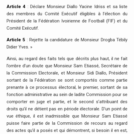
Article 4
: Déclare Monsieur Diallo Yacine Idriss et sa liste
des membres du Comité Exécutif éligibles à l’élection du
Président de la Fédération Ivoirienne de Football (FIF) et du
Comité Exécutif.
Article 5
: Rejette la candidature de Monsieur Drogba Tébily
Didier Yves. »
Ainsi, au regard des faits tels que décrits plus haut, il ne fait
l’ombre d’un doute que Monsieur Sam Etiassé, Secrétaire de
la Commission Electorale, et Monsieur Sidi Diallo, Président
sortant de la Fédération se sont comportés comme partie
prenante à ce processus électoral, le premier, sortant de sa
fonction administrative au sein de ladite Commission pour se
comporter en juge et partie, et le second s’attribuant des
droits qu’il ne détient pas en période électorale. D’un point de
vue éthique, il est inadmissible que Monsieur Sam Etiassé
puisse faire partie de la Commission de recours au regard
des actes qu’il a posés et qui démontrent, si besoin il en est,