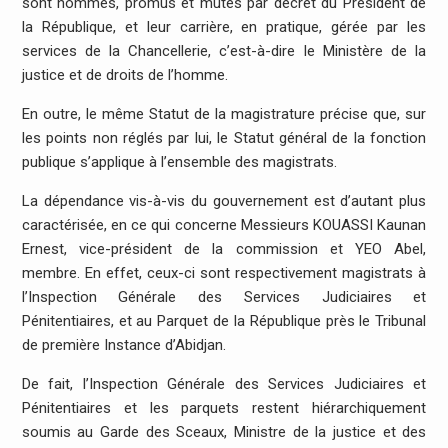
sont nommés, promus et mutés par décret du Président de
la République, et leur carrière, en pratique, gérée par les
services de la Chancellerie, c’est-à-dire le Ministère de la
justice et de droits de l’homme.
En outre, le même Statut de la magistrature précise que, sur
les points non réglés par lui, le Statut général de la fonction
publique s’applique à l’ensemble des magistrats.
La dépendance vis-à-vis du gouvernement est d’autant plus
caractérisée, en ce qui concerne Messieurs KOUASSI Kaunan
Ernest, vice-président de la commission et YEO Abel,
membre. En effet, ceux-ci sont respectivement magistrats à
l’Inspection Générale des Services Judiciaires et
Pénitentiaires, et au Parquet de la République près le Tribunal
de première Instance d’Abidjan.
De fait, l’Inspection Générale des Services Judiciaires et
Pénitentiaires et les parquets restent hiérarchiquement
soumis au Garde des Sceaux, Ministre de la justice et des