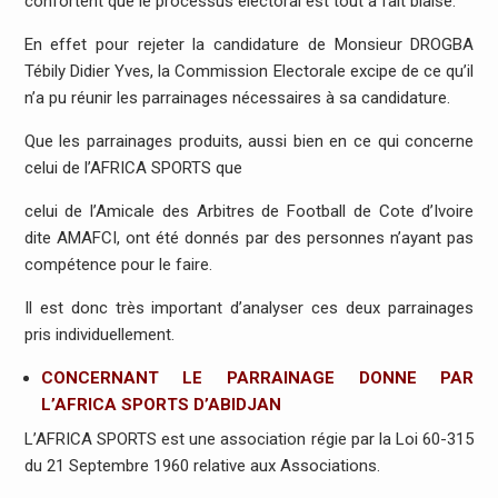
confortent que le processus électoral est tout à fait biaisé.
En effet pour rejeter la candidature de Monsieur DROGBA
Tébily Didier Yves, la Commission Electorale excipe de ce qu’il
n’a pu réunir les parrainages nécessaires à sa candidature.
Que les parrainages produits, aussi bien en ce qui concerne
celui de l’AFRICA SPORTS que
celui de l’Amicale des Arbitres de Football de Cote d’Ivoire
dite AMAFCI, ont été donnés par des personnes n’ayant pas
compétence pour le faire.
Il est donc très important d’analyser ces deux parrainages
pris individuellement.
CONCERNANT LE PARRAINAGE DONNE PAR
L’AFRICA SPORTS D’ABIDJAN
L’AFRICA SPORTS est une association régie par la Loi 60-315
du 21 Septembre 1960 relative aux Associations.