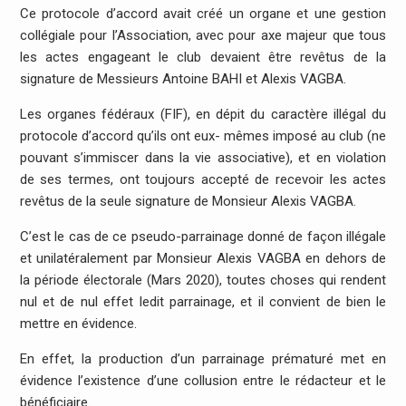
Ce protocole d’accord avait créé un organe et une gestion
collégiale pour l’Association, avec pour axe majeur que tous
les actes engageant le club devaient être revêtus de la
signature de Messieurs Antoine BAHI et Alexis VAGBA.
Les organes fédéraux (FIF), en dépit du caractère illégal du
protocole d’accord qu’ils ont eux- mêmes imposé au club (ne
pouvant s’immiscer dans la vie associative), et en violation
de ses termes, ont toujours accepté de recevoir les actes
revêtus de la seule signature de Monsieur Alexis VAGBA.
C’est le cas de ce pseudo-parrainage donné de façon illégale
et unilatéralement par Monsieur Alexis VAGBA en dehors de
la période électorale (Mars 2020), toutes choses qui rendent
nul et de nul effet ledit parrainage, et il convient de bien le
mettre en évidence.
En effet, la production d’un parrainage prématuré met en
évidence l’existence d’une collusion entre le rédacteur et le
bénéficiaire.