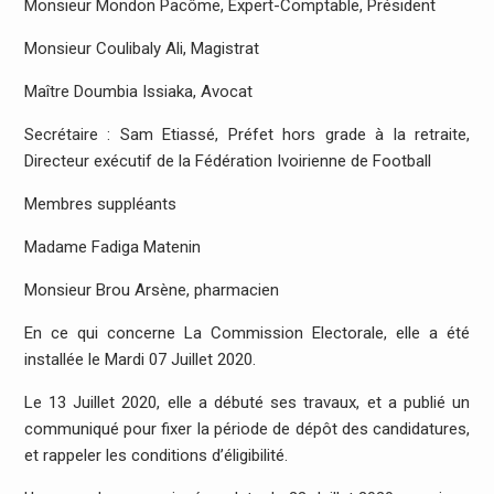
Monsieur Mondon Pacôme, Expert-Comptable, Président
Monsieur Coulibaly Ali, Magistrat
Maître Doumbia Issiaka, Avocat
Secrétaire : Sam Etiassé, Préfet hors grade à la retraite,
Directeur exécutif de la Fédération Ivoirienne de Football
Membres suppléants
Madame Fadiga Matenin
Monsieur Brou Arsène, pharmacien
En ce qui concerne La Commission Electorale, elle a été
installée le Mardi 07 Juillet 2020.
Le 13 Juillet 2020, elle a débuté ses travaux, et a publié un
communiqué pour fixer la période de dépôt des candidatures,
et rappeler les conditions d’éligibilité.