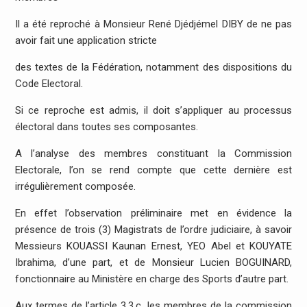
Il a été reproché à Monsieur René Djédjémel DIBY de ne pas
avoir fait une application stricte
des textes de la Fédération, notamment des dispositions du
Code Electoral.
Si ce reproche est admis, il doit s’appliquer au processus
électoral dans toutes ses composantes.
A l’analyse des membres constituant la Commission
Electorale, l’on se rend compte que cette dernière est
irrégulièrement composée.
En effet l’observation préliminaire met en évidence la
présence de trois (3) Magistrats de l’ordre judiciaire, à savoir
Messieurs KOUASSI Kaunan Ernest, YEO Abel et KOUYATE
Ibrahima, d’une part, et de Monsieur Lucien BOGUINARD,
fonctionnaire au Ministère en charge des Sports d’autre part.
Aux termes de l’article 3.3.c, les membres de la commission