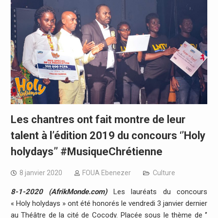
Les chantres ont fait montre de leur
talent à l’édition 2019 du concours ‘’Holy
holydays’’ #MusiqueChrétienne
8 janvier 2020
FOUA Ebenezer
Culture
8-1-2020 (AfrikMonde.com)
Les lauréats du concours
« Holy holydays » ont été honorés le vendredi 3 janvier dernier
au Théâtre de la cité de Cocody. Placée sous le thème de ‘’