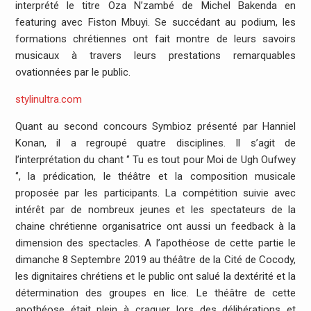
interprété le titre Oza N’zambé de Michel Bakenda en
featuring avec Fiston Mbuyi. Se succédant au podium, les
formations chrétiennes ont fait montre de leurs savoirs
musicaux à travers leurs prestations remarquables
ovationnées par le public.
stylinultra.com
Quant au second concours Symbioz présenté par Hanniel
Konan, il a regroupé quatre disciplines. Il s’agit de
l’interprétation du chant ‘’ Tu es tout pour Moi de Ugh Oufwey
‘’, la prédication, le théâtre et la composition musicale
proposée par les participants. La compétition suivie avec
intérêt par de nombreux jeunes et les spectateurs de la
chaine chrétienne organisatrice ont aussi un feedback à la
dimension des spectacles. A l’apothéose de cette partie le
dimanche 8 Septembre 2019 au théâtre de la Cité de Cocody,
les dignitaires chrétiens et le public ont salué la dextérité et la
détermination des groupes en lice. Le théâtre de cette
apothéose était plein à craquer lors des délibérations et