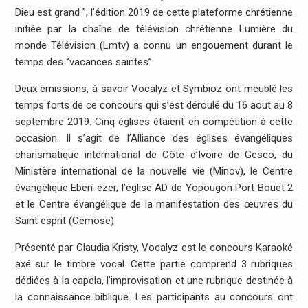
Dieu est grand ’’, l’édition 2019 de cette plateforme chrétienne
initiée par la chaîne de télévision chrétienne Lumière du
monde Télévision (Lmtv) a connu un engouement durant le
temps des ‘’vacances saintes’’.
Deux émissions, à savoir Vocalyz et Symbioz ont meublé les
temps forts de ce concours qui s’est déroulé du 16 aout au 8
septembre 2019. Cinq églises étaient en compétition à cette
occasion. Il s’agit de l’Alliance des églises évangéliques
charismatique international de Côte d’Ivoire de Gesco, du
Ministère international de la nouvelle vie (Minov), le Centre
évangélique Eben-ezer, l’église AD de Yopougon Port Bouet 2
et le Centre évangélique de la manifestation des œuvres du
Saint esprit (Cemose).
Présenté par Claudia Kristy, Vocalyz est le concours Karaoké
axé sur le timbre vocal. Cette partie comprend 3 rubriques
dédiées à la capela, l’improvisation et une rubrique destinée à
la connaissance biblique. Les participants au concours ont