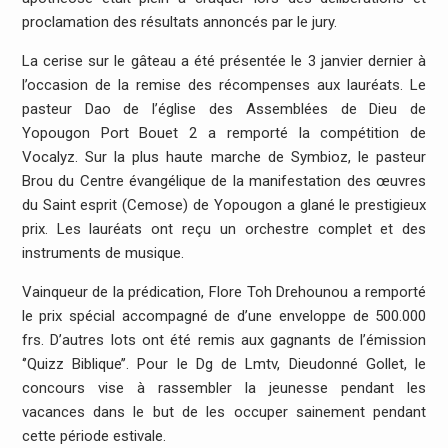
proclamation des résultats annoncés par le jury.
La cerise sur le gâteau a été présentée le 3 janvier dernier à
l’occasion de la remise des récompenses aux lauréats. Le
pasteur Dao de l’église des Assemblées de Dieu de
Yopougon Port Bouet 2 a remporté la compétition de
Vocalyz. Sur la plus haute marche de Symbioz, le pasteur
Brou du Centre évangélique de la manifestation des œuvres
du Saint esprit (Cemose) de Yopougon a glané le prestigieux
prix. Les lauréats ont reçu un orchestre complet et des
instruments de musique.
Vainqueur de la prédication, Flore Toh Drehounou a remporté
le prix spécial accompagné de d’une enveloppe de 500.000
frs. D’autres lots ont été remis aux gagnants de l’émission
‘’Quizz Biblique’’. Pour le Dg de Lmtv, Dieudonné Gollet, le
concours vise à rassembler la jeunesse pendant les
vacances dans le but de les occuper sainement pendant
cette période estivale.