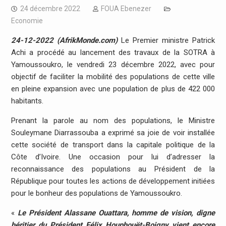
24 décembre 2022
FOUA Ebenezer
Economie
24-12-2022 (AfrikMonde.com)
Le Premier ministre Patrick
Achi a procédé au lancement des travaux de la SOTRA à
Yamoussoukro, le vendredi 23 décembre 2022, avec pour
objectif de faciliter la mobilité des populations de cette ville
en pleine expansion avec une population de plus de 422 000
habitants.
Prenant la parole au nom des populations, le Ministre
Souleymane Diarrassouba a exprimé sa joie de voir installée
cette société de transport dans la capitale politique de la
Côte d’Ivoire. Une occasion pour lui d’adresser la
reconnaissance des populations au Président de la
République pour toutes les actions de développement initiées
pour le bonheur des populations de Yamoussoukro.
«
Le Président Alassane Ouattara, homme de vision, digne
héritier du Président Félix Houphouët-Boigny vient encore