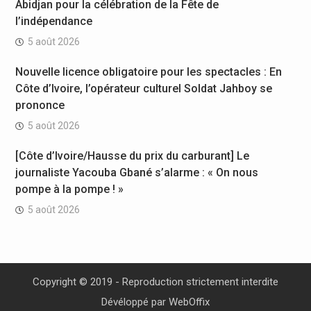
Abidjan pour la célébration de la Fête de
l’indépendance
5 août 2026
Nouvelle licence obligatoire pour les spectacles : En
Côte d’Ivoire, l’opérateur culturel Soldat Jahboy se
prononce
5 août 2026
[Côte d’Ivoire/Hausse du prix du carburant] Le
journaliste Yacouba Gbané s’alarme : « On nous
pompe à la pompe ! »
5 août 2026
Copyright © 2019 - Reproduction strictement interdite
Dévéloppé par
WebOffix