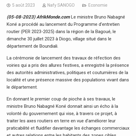
5 août 2023
Nafy SANOGO
Economie
(05-08-2023) AfrikMonde.com
Le ministre Bruno Nabagné
Koné a procédé au lancement du Programme d’entretien
routier (PER 2023-2025) dans la région de la Bagoué, le
dimanche 30 juillet 2023 à Diogo, village situé dans le
département de Boundiali.
La cérémonie de lancement des travaux de réfection des
voiries qui a pris des allures festives, a enregistré la présence
des autorités administratives, politiques et coutumières de la
localité et une présence massive des populations vivant dans
le département.
En donnant le premier coup de pioche à ses travaux, le
ministre Bruno Nabagné Koné donnait ainsi un écho à la
volonté du gouvernement qui vise, à travers ce projet, à
traiter les axes routiers en terre en vue d’améliorer leur
praticabilité et fluidifier davantage les échanges commerciaux
et autres relations entre les habitants des zones cibles.