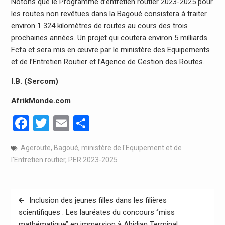
Notons que le Programme d’entretien routier 2023-2025 pour
les routes non revêtues dans la Bagoué consistera à traiter
environ 1 324 kilomètres de routes au cours des trois
prochaines années. Un projet qui coutera environ 5 milliards
Fcfa et sera mis en œuvre par le ministère des Equipements
et de l’Entretien Routier et l’Agence de Gestion des Routes.
I.B. (Sercom)
AfrikMonde.com
Facebook
Twitter
Email
Partager
Ageroute
,
Bagoué
,
ministère de l'Equipement et de
l'Entretien routier
,
PER 2023-2025
Navigation
Inclusion des jeunes filles dans les filières
de
scientifiques : Les lauréates du concours ‘’miss
mathématique’’ en immersion à Abidjan Terminal