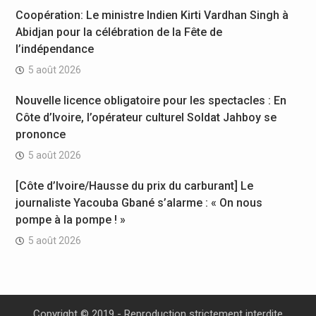
Coopération: Le ministre Indien Kirti Vardhan Singh à
Abidjan pour la célébration de la Fête de
l’indépendance
5 août 2026
Nouvelle licence obligatoire pour les spectacles : En
Côte d’Ivoire, l’opérateur culturel Soldat Jahboy se
prononce
5 août 2026
[Côte d’Ivoire/Hausse du prix du carburant] Le
journaliste Yacouba Gbané s’alarme : « On nous
pompe à la pompe ! »
5 août 2026
Copyright © 2019 - Reproduction strictement interdite