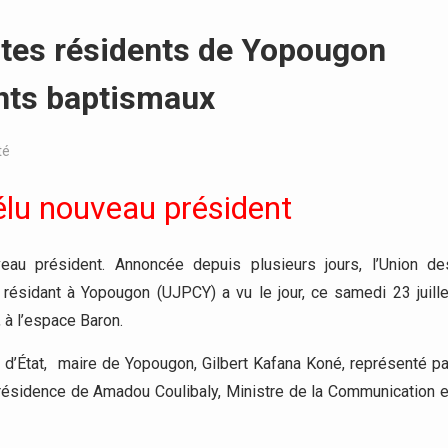
listes résidents de Yopougon
onts baptismaux
té
lu nouveau président
eau président. Annoncée depuis plusieurs jours, l’Union de
résidant à Yopougon (UJPCY) a vu le jour, ce samedi 23 juille
 à l’espace Baron.
d’État, maire de Yopougon, Gilbert Kafana Koné, représenté pa
présidence de Amadou Coulibaly, Ministre de la Communication e