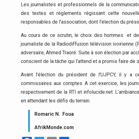
Les journalistes et professionnels de la communicati
des textes et règlements régissant cette nouvel
responsables de l’association, dont l’élection du prési
Au cours de ce scrutin, le choix des hommes et de
journaliste de la Radiodiffusion télévision ivoirienne
adversaire, Ahmed Traoré. Suite à son élection par accl
conscient de la tâche qui l’attend et a promis faire de 
Avant l’élection du président de l’UJPCY, il y a c
commissaires aux comptes. A cet exercice, les journ
respectivement de la RTI et infolucide.net. L’ambiance
en attendant les défis du terrain.
Romaric N. Foua
AfrikMonde.com