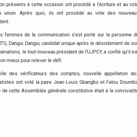
on présents à cette occasion ont procédé à l’écriture et au vot
le union. Après quoi, ils ont procédé au vote des nouveau
dent.
s femmes de la communication s’est porté sur la personne d
 (RTI), Dangui Dangui, candidat unique après le désistement de so
amations, le tout-nouveau président de l’UJPCY, a confié qu’il es
son mieux pour relever le défi.
elle des vérificateurs des comptes, nouvelle appellation de
alistes ont voté la paire Jean-Louis Gbangbo et Fatou Doumbi
 de cette Assemblée générale constitutive était à la convivialit