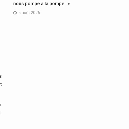
nous pompe à la pompe ! »
5 août 2026
s
t
r
t