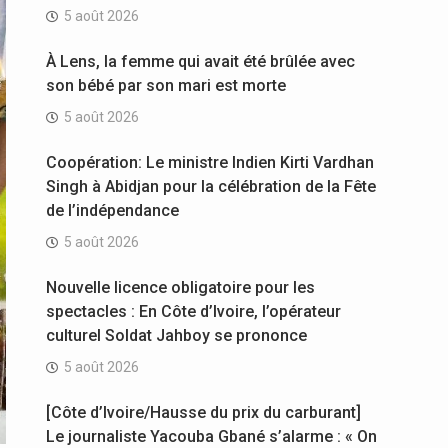
5 août 2026
À Lens, la femme qui avait été brûlée avec
son bébé par son mari est morte
5 août 2026
Coopération: Le ministre Indien Kirti Vardhan
Singh à Abidjan pour la célébration de la Fête
de l’indépendance
5 août 2026
Nouvelle licence obligatoire pour les
spectacles : En Côte d’Ivoire, l’opérateur
culturel Soldat Jahboy se prononce
5 août 2026
[Côte d’Ivoire/Hausse du prix du carburant]
Le journaliste Yacouba Gbané s’alarme : « On