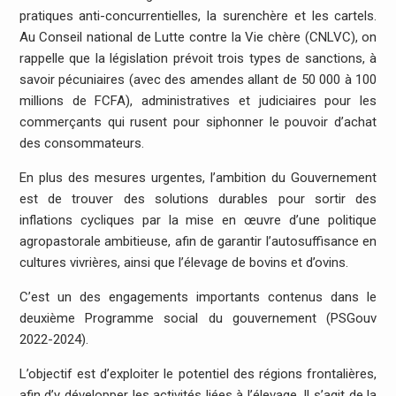
pratiques anti-concurrentielles, la surenchère et les cartels.
Au Conseil national de Lutte contre la Vie chère (CNLVC), on
rappelle que la législation prévoit trois types de sanctions, à
savoir pécuniaires (avec des amendes allant de 50 000 à 100
millions de FCFA), administratives et judiciaires pour les
commerçants qui rusent pour siphonner le pouvoir d’achat
des consommateurs.
En plus des mesures urgentes, l’ambition du Gouvernement
est de trouver des solutions durables pour sortir des
inflations cycliques par la mise en œuvre d’une politique
agropastorale ambitieuse, afin de garantir l’autosuffisance en
cultures vivrières, ainsi que l’élevage de bovins et d’ovins.
C’est un des engagements importants contenus dans le
deuxième Programme social du gouvernement (PSGouv
2022-2024).
L’objectif est d’exploiter le potentiel des régions frontalières,
afin d’y développer les activités liées à l’élevage. Il s’agit de la