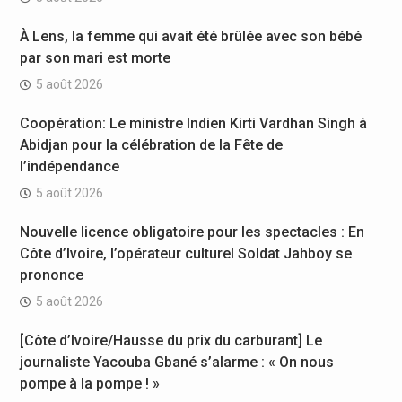
À Lens, la femme qui avait été brûlée avec son bébé
par son mari est morte
5 août 2026
Coopération: Le ministre Indien Kirti Vardhan Singh à
Abidjan pour la célébration de la Fête de
l’indépendance
5 août 2026
Nouvelle licence obligatoire pour les spectacles : En
Côte d’Ivoire, l’opérateur culturel Soldat Jahboy se
prononce
5 août 2026
[Côte d’Ivoire/Hausse du prix du carburant] Le
journaliste Yacouba Gbané s’alarme : « On nous
pompe à la pompe ! »