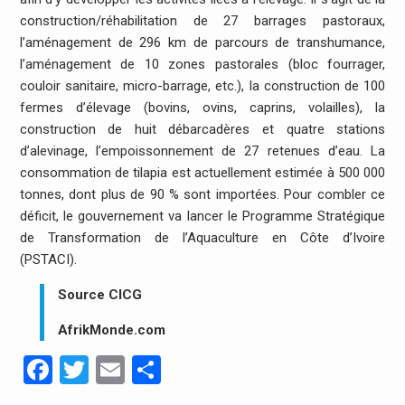
construction/réhabilitation de 27 barrages pastoraux,
l’aménagement de 296 km de parcours de transhumance,
l’aménagement de 10 zones pastorales (bloc fourrager,
couloir sanitaire, micro-barrage, etc.), la construction de 100
fermes d’élevage (bovins, ovins, caprins, volailles), la
construction de huit débarcadères et quatre stations
d’alevinage, l’empoissonnement de 27 retenues d’eau. La
consommation de tilapia est actuellement estimée à 500 000
tonnes, dont plus de 90 % sont importées. Pour combler ce
déficit, le gouvernement va lancer le Programme Stratégique
de Transformation de l’Aquaculture en Côte d’Ivoire
(PSTACI).
Source CICG
AfrikMonde.com
Facebook
Twitter
Email
Partager