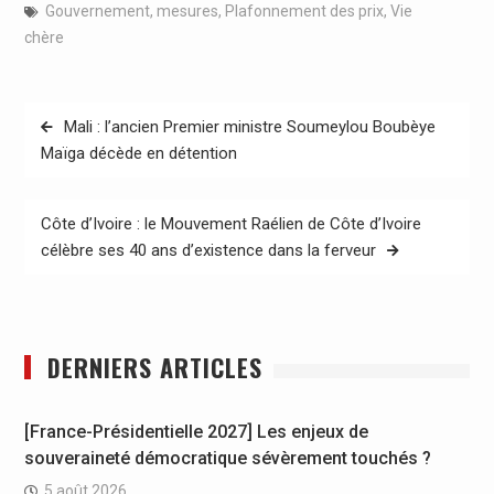
Gouvernement
,
mesures
,
Plafonnement des prix
,
Vie
chère
Navigation
Mali : l’ancien Premier ministre Soumeylou Boubèye
de
Maïga décède en détention
l’article
Côte d’Ivoire : le Mouvement Raélien de Côte d’Ivoire
célèbre ses 40 ans d’existence dans la ferveur
DERNIERS ARTICLES
[France-Présidentielle 2027] Les enjeux de
souveraineté démocratique sévèrement touchés ?
5 août 2026