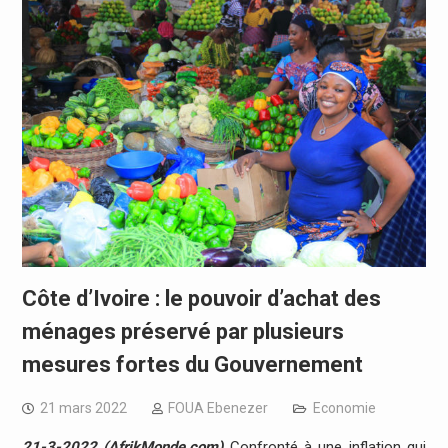
Côte d’Ivoire : le pouvoir d’achat des
ménages préservé par plusieurs
mesures fortes du Gouvernement
21 mars 2022
FOUA Ebenezer
Economie
21-3-2022 (AfrikMonde.com)
Confronté à une inflation qui