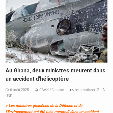
Au Ghana, deux ministres meurent dans
un accident d’hélicoptère
6 août 2025
GBAKU Clarisse
International
,
Z-LA-
UNE
« Les ministres ghanéens de la Défense et de
l’Environnement ont été tués mercredi dans un accident