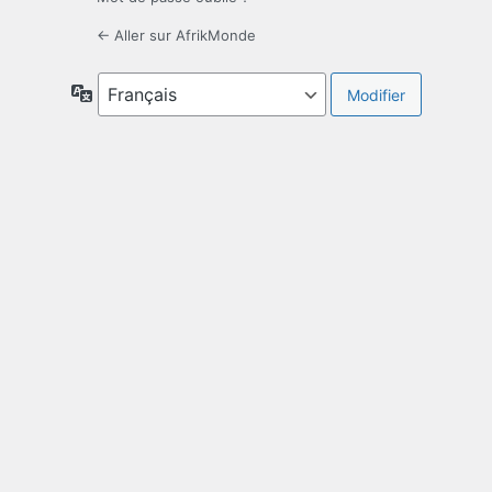
← Aller sur AfrikMonde
Langue