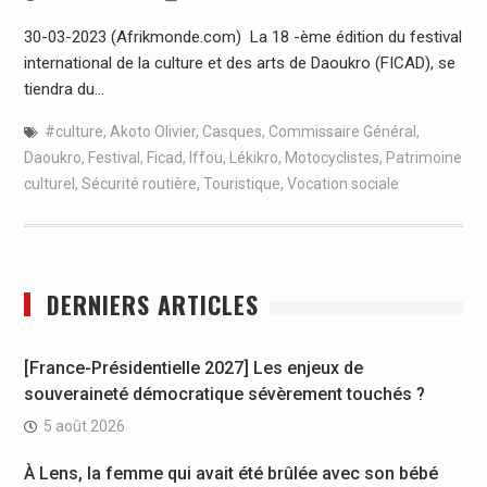
30-03-2023 (Afrikmonde.com) La 18 -ème édition du festival
international de la culture et des arts de Daoukro (FICAD), se
tiendra du…
#culture
,
Akoto Olivier
,
Casques
,
Commissaire Général
,
Daoukro
,
Festival
,
Ficad
,
Iffou
,
Lékikro
,
Motocyclistes
,
Patrimoine
culturel
,
Sécurité routière
,
Touristique
,
Vocation sociale
DERNIERS ARTICLES
[France-Présidentielle 2027] Les enjeux de
souveraineté démocratique sévèrement touchés ?
5 août 2026
À Lens, la femme qui avait été brûlée avec son bébé